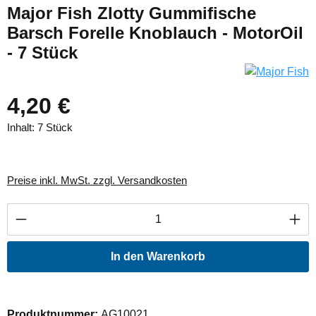
Major Fish Zlotty Gummifische
Barsch Forelle Knoblauch - MotorOil
- 7 Stück
4,20 €
Inhalt:
7 Stück
Preise inkl. MwSt. zzgl. Versandkosten
Produkt Anzahl: Gib den gewünschten Wert ei
In den Warenkorb
Produktnummer:
AG10021