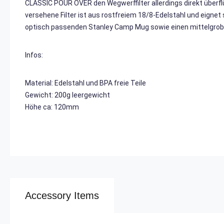
CLASSIC POUR OVER den Wegwerffilter allerdings direkt überfl
versehene Filter ist aus rostfreiem 18/8-Edelstahl und eignet 
optisch passenden Stanley Camp Mug sowie einen mittelgrob
Infos:
Material: Edelstahl und BPA freie Teile
Gewicht: 200g leergewicht
Höhe ca: 120mm
Accessory Items