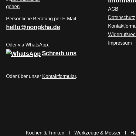
Informat
AGB
Datenschutz
Persönliche Beratung per E-Mail:
Kontaktformu
hello@nongkha.de
Widerrufsrec
Impressum
Oder via WhatsApp:
Schreib uns
Oder über unser
Kontaktformular
.
Kochen & Trinken
Werkzeuge & Messer
Hä