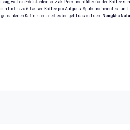
üssig, weil ein Edelstahleinsatz als Permanentfilter für den Kaffee s
sich für bis zu 6 Tassen Kaffee pro Aufguss. Spülmaschinenfest und all
 gemahlenen Kaffee, am allerbesten geht das mit dem
Nongkha Natu