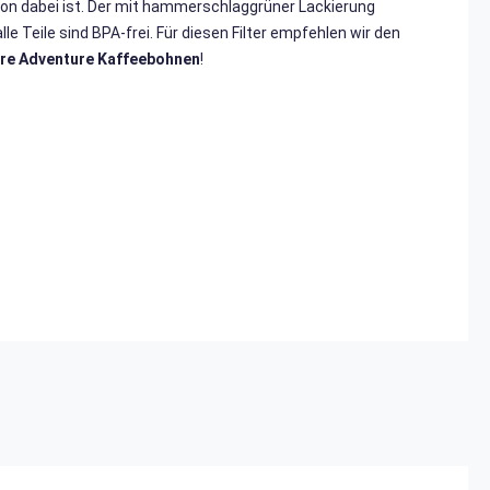
chon dabei ist. Der mit hammerschlaggrüner Lackierung
e Teile sind BPA-frei. Für diesen Filter empfehlen wir den
re Adventure Kaffeebohnen
!