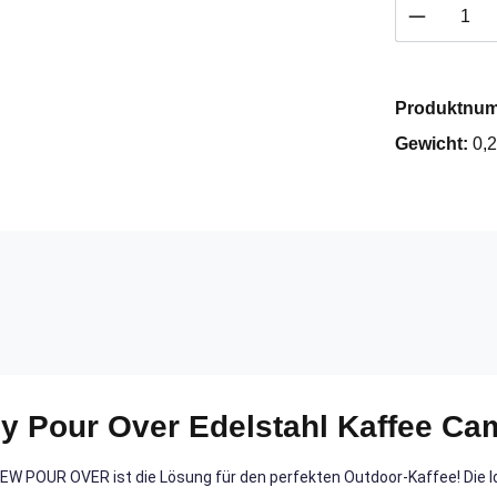
Produkt 
Produktnu
Gewicht:
0,2
y Pour Over Edelstahl Kaffee Ca
EW POUR OVER ist die Lösung für den perfekten Outdoor-Kaffee! Die Id