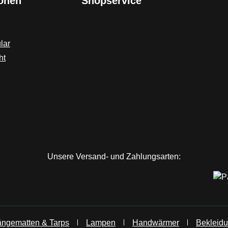
ionen
Shopservice
lar
ht
Unsere Versand- und Zahlungsarten:
ngematten & Tarps
Lampen
Handwärmer
Bekleid