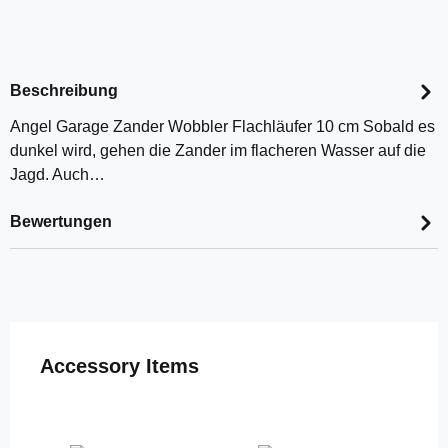
Beschreibung
Angel Garage Zander Wobbler Flachläufer 10 cm Sobald es
dunkel wird, gehen die Zander im flacheren Wasser auf die
Jagd. Auch…
Bewertungen
Produktgalerie überspringen
Accessory Items