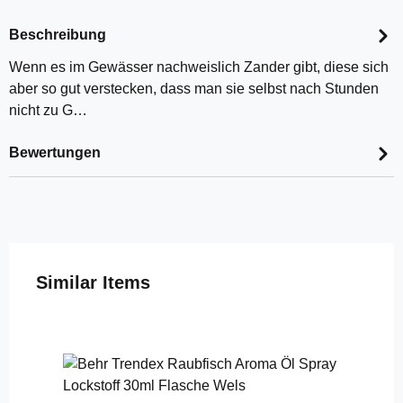
Beschreibung
Wenn es im Gewässer nachweislich Zander gibt, diese sich
aber so gut verstecken, dass man sie selbst nach Stunden
nicht zu G…
Bewertungen
Produktgalerie überspringen
Similar Items